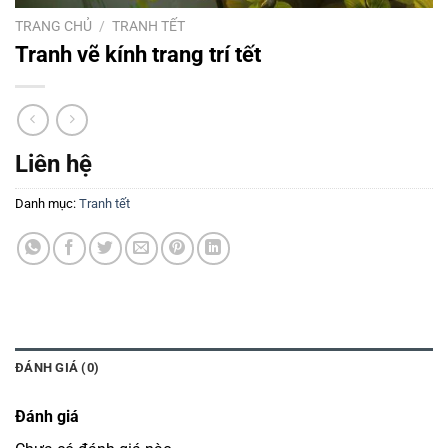
TRANG CHỦ
/
TRANH TẾT
Tranh vẽ kính trang trí tết
Liên hệ
Danh mục:
Tranh tết
ĐÁNH GIÁ (0)
Đánh giá