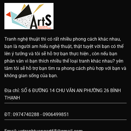
Tranh nghệ thuật thì có rất nhiều phong cách khác nhau,
bạn là người am hiểu nghệ thuật, thật tuyệt vời bạn có thể
lên ý tưởng và tôi sẽ hỗ trợ bạn thực hiện , còn nếu bạn
phân vân vì bạn thích nhiều thể loại tranh khác nhau? yên
tâm tôi sẽ hỗ trợ bạn tìm ra phong cách phù hợp với bạn và
không gian sống của bạn.
Địa chỉ: SỐ 6 ĐƯỜNG 14 CHU VĂN AN PHƯỜNG 26 BÌNH
THẠNH
ĐT: 0974740288 - 0906499851