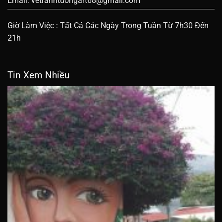
Email:
vetranhtuongart68@gmail.com
Giờ Làm Việc : Tất Cả Các Ngày Trong Tuần Từ 7h30 Đến
21h
Tin Xem Nhiều