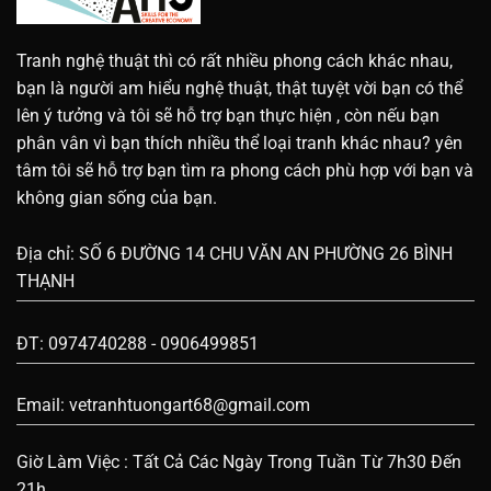
Tranh nghệ thuật thì có rất nhiều phong cách khác nhau,
bạn là người am hiểu nghệ thuật, thật tuyệt vời bạn có thể
lên ý tưởng và tôi sẽ hỗ trợ bạn thực hiện , còn nếu bạn
phân vân vì bạn thích nhiều thể loại tranh khác nhau? yên
tâm tôi sẽ hỗ trợ bạn tìm ra phong cách phù hợp với bạn và
không gian sống của bạn.
Địa chỉ: SỐ 6 ĐƯỜNG 14 CHU VĂN AN PHƯỜNG 26 BÌNH
THẠNH
ĐT: 0974740288 - 0906499851
Email:
vetranhtuongart68@gmail.com
Giờ Làm Việc : Tất Cả Các Ngày Trong Tuần Từ 7h30 Đến
21h