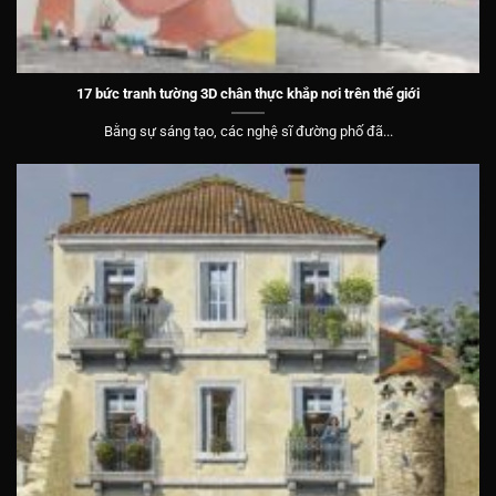
17 bức tranh tường 3D chân thực khắp nơi trên thế giới
Bằng sự sáng tạo, các nghệ sĩ đường phố đã...