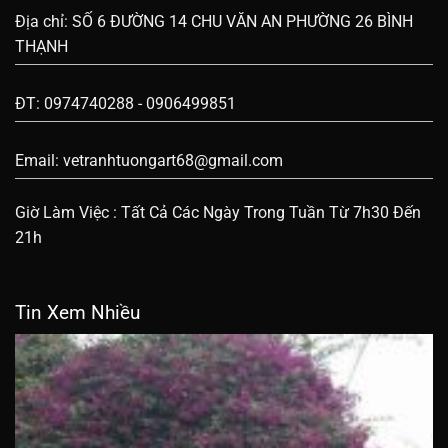
Địa chỉ: SỐ 6 ĐƯỜNG 14 CHU VĂN AN PHƯỜNG 26 BÌNH
THẠNH
ĐT: 0974740288 - 0906499851
Email:
vetranhtuongart68@gmail.com
Giờ Làm Việc : Tất Cả Các Ngày Trong Tuần Từ 7h30 Đến
21h
Tin Xem Nhiều