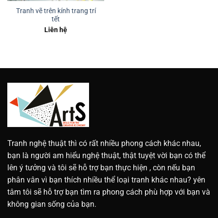
Tranh vẽ trên kính trang trí
tết
Liên hệ
Tranh nghệ thuật thì có rất nhiều phong cách khác nhau,
bạn là người am hiểu nghệ thuật, thật tuyệt vời bạn có thể
lên ý tưởng và tôi sẽ hỗ trợ bạn thực hiện , còn nếu bạn
phân vân vì bạn thích nhiều thể loại tranh khác nhau? yên
tâm tôi sẽ hỗ trợ bạn tìm ra phong cách phù hợp với bạn và
không gian sống của bạn.