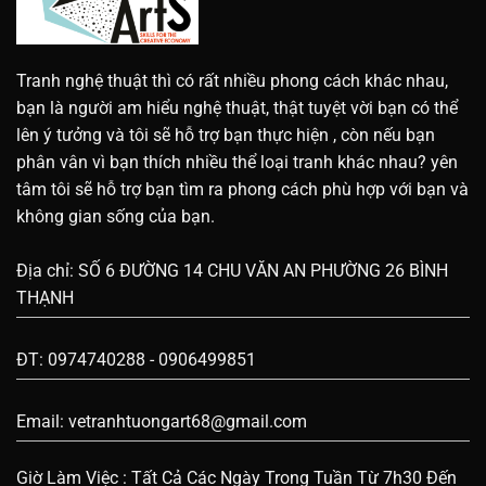
Tranh nghệ thuật thì có rất nhiều phong cách khác nhau,
bạn là người am hiểu nghệ thuật, thật tuyệt vời bạn có thể
lên ý tưởng và tôi sẽ hỗ trợ bạn thực hiện , còn nếu bạn
phân vân vì bạn thích nhiều thể loại tranh khác nhau? yên
tâm tôi sẽ hỗ trợ bạn tìm ra phong cách phù hợp với bạn và
không gian sống của bạn.
Địa chỉ: SỐ 6 ĐƯỜNG 14 CHU VĂN AN PHƯỜNG 26 BÌNH
THẠNH
ĐT: 0974740288 - 0906499851
Email:
vetranhtuongart68@gmail.com
Giờ Làm Việc : Tất Cả Các Ngày Trong Tuần Từ 7h30 Đến