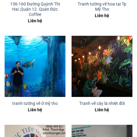
156-160 Đường Quỳnh Thị
Tranh tường vẽ hoa tại Tp
Hai ,Quận 12. Quán Đức
Mỹ Tho
Coffee
Liên hệ
Liên hệ
tranh tường vẽ ở mỹ tho
Tranh vẽ cây lá nhiệt đới
Liên hệ
Liên hệ