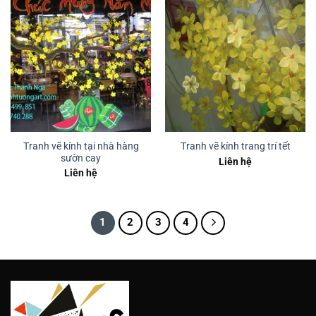
Tranh vẽ kính tại nhà hàng
Tranh vẽ kính trang trí tết
sườn cay
Liên hệ
Liên hệ
1
2
3
4