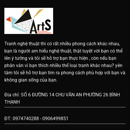
Tranh nghệ thuật thì có rất nhiều phong cách khác nhau,
bạn là người am hiểu nghệ thuật, thật tuyệt vời bạn có thể
lên ý tưởng và tôi sẽ hỗ trợ bạn thực hiện , còn nếu bạn
phân vân vì bạn thích nhiều thể loại tranh khác nhau? yên
tâm tôi sẽ hỗ trợ bạn tìm ra phong cách phù hợp với bạn và
không gian sống của bạn.
Địa chỉ: SỐ 6 ĐƯỜNG 14 CHU VĂN AN PHƯỜNG 26 BÌNH
THẠNH
ĐT: 0974740288 - 0906499851