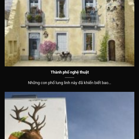
Thành phố nghệ thuật
Những con phố lung linh này đã khiến biết bao...